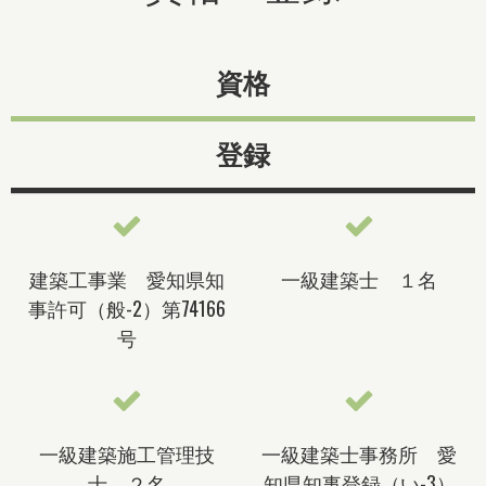
資格
登録
建築工事業 愛知県知
一級建築士 １名
事許可（般-2）第74166
号
一級建築施工管理技
一級建築士事務所 愛
士 ２名
知県知事登録（い-3）